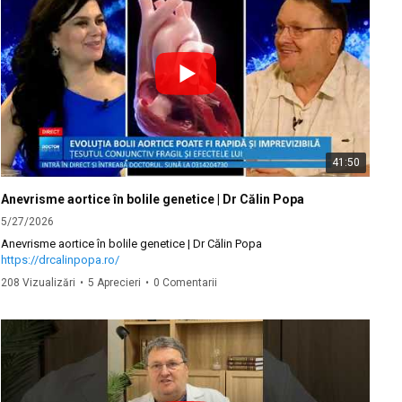
41:50
Anevrisme aortice în bolile genetice | Dr Călin Popa
5/27/2026
Anevrisme aortice în bolile genetice | Dr Călin Popa
https://drcalinpopa.ro/
208 Vizualizări
•
5 Aprecieri
•
0 Comentarii