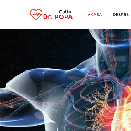
Skip
to
ACASA
DESPRE
content