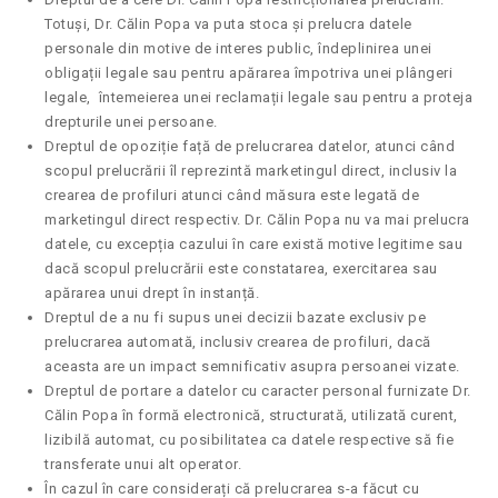
Totuși, Dr. Călin Popa va puta stoca și prelucra datele
personale din motive de interes public, îndeplinirea unei
obligații legale sau pentru apărarea împotriva unei plângeri
legale, întemeierea unei reclamații legale sau pentru a proteja
drepturile unei persoane.
Dreptul de opoziție față de prelucrarea datelor, atunci când
scopul prelucrării îl reprezintă marketingul direct, inclusiv la
crearea de profiluri atunci când măsura este legată de
marketingul direct respectiv. Dr. Călin Popa nu va mai prelucra
datele, cu excepția cazului în care există motive legitime sau
dacă scopul prelucrării este constatarea, exercitarea sau
apărarea unui drept în instanță.
Dreptul de a nu fi supus unei decizii bazate exclusiv pe
prelucrarea automată, inclusiv crearea de profiluri, dacă
aceasta are un impact semnificativ asupra persoanei vizate.
Dreptul de portare a datelor cu caracter personal furnizate Dr.
Călin Popa în formă electronică, structurată, utilizată curent,
lizibilă automat, cu posibilitatea ca datele respective să fie
transferate unui alt operator.
În cazul în care considerați că prelucrarea s-a făcut cu