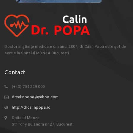
Doctor în științe medicale din anul 2004, dr Călin Popa este șef de
secție la Spitalul MONZA București.
Contact
(+40) 754 229 000
drcalinpopa@yahoo.com
http://drcalinpopa.ro
Spitalul Monza
Str Tony Bulandra nr 27, Bucuresti