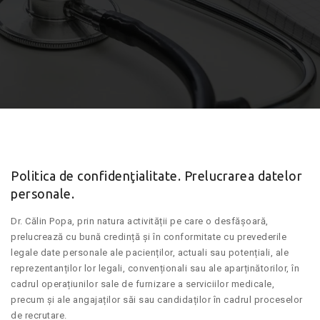
Politica de confidenţialitate. Prelucrarea datelor
personale.
Dr. Călin Popa, prin natura activității pe care o desfășoară,
prelucrează cu bună credință și în conformitate cu prevederile
legale date personale ale pacienților, actuali sau potențiali, ale
reprezentanților lor legali, convenționali sau ale aparținătorilor, în
cadrul operațiunilor sale de furnizare a serviciilor medicale,
precum și ale angajaților săi sau candidaților în cadrul proceselor
de recrutare.