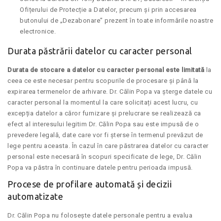
Ofițerului de Protecție a Datelor, precum și prin accesarea
butonului de „Dezabonare” prezent în toate informările noastre
electronice.
Durata păstrării datelor cu caracter personal
Durata de stocare a datelor cu caracter personal este limitată
la
ceea ce este necesar pentru scopurile de procesare și până la
expirarea termenelor de arhivare. Dr. Călin Popa va șterge datele cu
caracter personal la momentul la care solicitați acest lucru, cu
excepția datelor a căror furnizare și prelucrare se realizează ca
efect al interesului legitim Dr. Călin Popa sau este impusă de o
prevedere legală, date care vor fi șterse în termenul prevăzut de
lege pentru aceasta. În cazul în care păstrarea datelor cu caracter
personal este necesară în scopuri specificate de lege, Dr. Călin
Popa va păstra în continuare datele pentru perioada impusă.
Procese de profilare automată și decizii
automatizate
Dr. Călin Popa nu folosește datele personale pentru a evalua