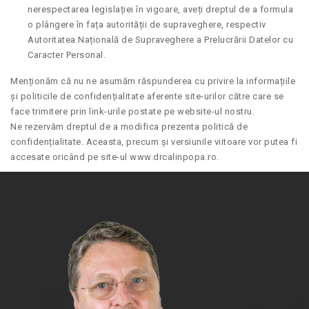
nerespectarea legislației în vigoare, aveți dreptul de a formula
o plângere în fața autorității de supraveghere, respectiv
Autoritatea Națională de Supraveghere a Prelucrării Datelor cu
Caracter Personal.
Menționăm că nu ne asumăm răspunderea cu privire la informațiile
și politicile de confidențialitate aferente site-urilor către care se
face trimitere prin link-urile postate pe website-ul nostru.
Ne rezervăm dreptul de a modifica prezenta politică de
confidențialitate. Aceasta, precum și versiunile viitoare vor putea fi
accesate oricând pe site-ul www.drcalinpopa.ro.