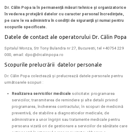
Dr. Călin Popa ia în permanență măsuri tehnice și organizatorice
în vederea protejării datelor cu caracter personal încredințate,
pe care le va administra în condiţii de siguranţă şi numai pentru
scopurile specificate.
Datele de contact ale operatorului Dr. Călin Popa
Spitalul Monza, Str Tony Bulandra nr 27, Bucuresti, tel +40754 229
000, email: dpo@drcalinpopa.ro
Scopurile prelucrării datelor personale
Dr. Călin Popa colectează și prelucrează datele personale pentru
următoarele scopuri :
Realizarea serviciilor medicale
solicitate: programarea
serviciilor, transmiterea de remindere și alte detalii privind
programarea, încheierea contractului, în scopuri de medicină
preventivă, de stabilire a diagnosticelor medicale, de
administrare a unor îngrijiri sau tratamente medicale pentru
persoana vizată ori de gestionare a serviciilor de sănătate care