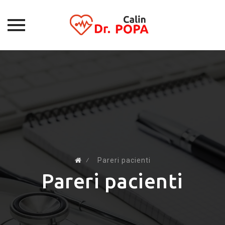
Skip
to
content
⁄
Pareri pacienti
Pareri pacienti