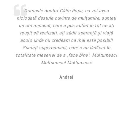
Domnule doctor Călin Popa, nu voi avea
niciodată destule cuvinte de mulțumire, sunteți
un om minunat, care a pus suflet în tot ce ați
reușit să realizati, ați sădit speranță și viață
acolo unde nu credeam că mai este posibil!
Sunteți superoameni, care s-au dedicat în
totalitate meseriei de a „face bine”. Multumesc!
Multumesc! Multumesc!
Andrei