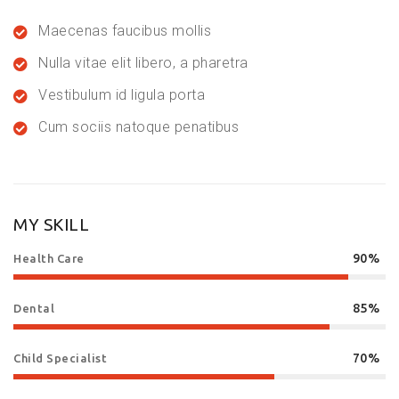
Maecenas faucibus mollis
Nulla vitae elit libero, a pharetra
Vestibulum id ligula porta
Cum sociis natoque penatibus
MY SKILL
90%
Health Care
85%
Dental
70%
Child Specialist