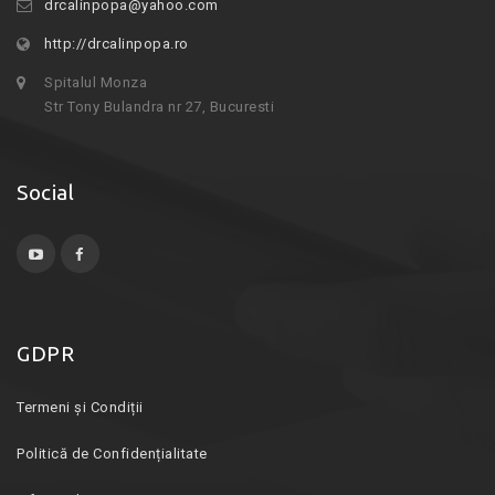
drcalinpopa@yahoo.com
http://drcalinpopa.ro
Spitalul Monza
Str Tony Bulandra nr 27, Bucuresti
Social
GDPR
Termeni și Condiții
Politică de Confidențialitate