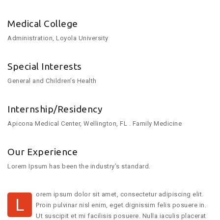
Medical College
Administration, Loyola University
Special Interests
General and Children’s Health
Internship/Residency
Apicona Medical Center, Wellington, FL . Family Medicine
Our Experience
Lorem Ipsum has been the industry’s standard.
orem ipsum dolor sit amet, consectetur adipiscing elit.
L
Proin pulvinar nisl enim, eget dignissim felis posuere in.
Ut suscipit et mi facilisis posuere. Nulla iaculis placerat