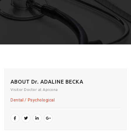
ABOUT Dr. ADALINE BECKA
Visitor Doctor at Apicona
Dental
Psychological