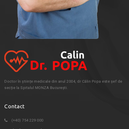
Doctor în științe medicale din anul 2004, dr Călin Popa este șef de
secție la Spitalul MONZA București.
Contact
(+40) 754 229 000