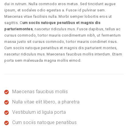
dui in rutrum. Nulla commodo eros metus. Sed tincidunt augue
ipsum, et sodales odio egestas a. Fusce id pulvinar sem.
Maecenas vitae facilisis nulla. Morbi semper lobortis eros ut
sagittis. C
um sociis natoque penatibus et magnis dis
parturiemontes
, nascetur ridiculus mus. Fusce dapibus, tellus ac
cursus commodo, tortor mauris condimentum nibh, ut fermentum
massa justo sit cursus commodo, tortor mauris condimet risus.
Cum sociis natoque penatibus et magnis dis parturient montes,
nascetur ridiculus mus. Maecenas faucibus mollis interdum. Etiam
porta sem malesuada magna mollis eimod.
Maecenas faucibus mollis
Nulla vitae elit libero, a pharetra
Vestibulum id ligula porta
Cum sociis natoque penatibus