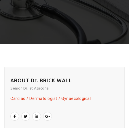
ABOUT Dr. BRICK WALL
Senior Dr. at Apicona
Cardiac
Dermatologist
Gynaecological