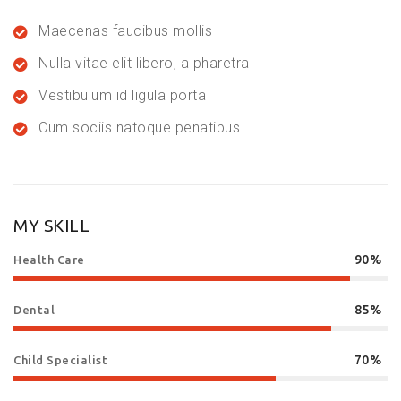
Maecenas faucibus mollis
Nulla vitae elit libero, a pharetra
Vestibulum id ligula porta
Cum sociis natoque penatibus
MY SKILL
90%
Health Care
85%
Dental
70%
Child Specialist