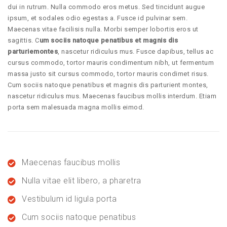
dui in rutrum. Nulla commodo eros metus. Sed tincidunt augue
ipsum, et sodales odio egestas a. Fusce id pulvinar sem.
Maecenas vitae facilisis nulla. Morbi semper lobortis eros ut
sagittis. C
um sociis natoque penatibus et magnis dis
parturiemontes
, nascetur ridiculus mus. Fusce dapibus, tellus ac
cursus commodo, tortor mauris condimentum nibh, ut fermentum
massa justo sit cursus commodo, tortor mauris condimet risus.
Cum sociis natoque penatibus et magnis dis parturient montes,
nascetur ridiculus mus. Maecenas faucibus mollis interdum. Etiam
porta sem malesuada magna mollis eimod.
Maecenas faucibus mollis
Nulla vitae elit libero, a pharetra
Vestibulum id ligula porta
Cum sociis natoque penatibus