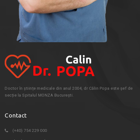
Doctor în științe medicale din anul 2004, dr Călin Popa este șef de
secție la Spitalul MONZA București.
Contact
(+40) 754 229 000