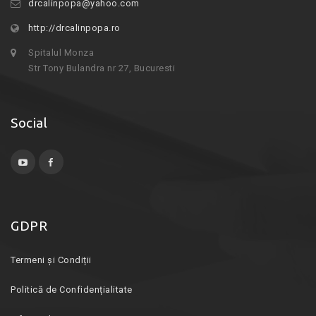
drcalinpopa@yahoo.com
http://drcalinpopa.ro
Spitalul Monza
Str Tony Bulandra nr 27, Bucuresti
Social
GDPR
Termeni și Condiții
Politică de Confidențialitate