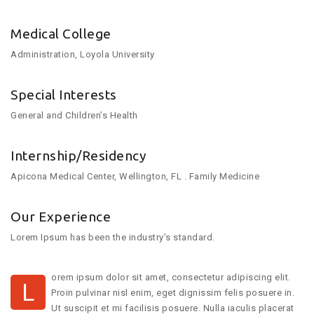
Medical College
Administration, Loyola University
Special Interests
General and Children’s Health
Internship/Residency
Apicona Medical Center, Wellington, FL . Family Medicine
Our Experience
Lorem Ipsum has been the industry’s standard.
orem ipsum dolor sit amet, consectetur adipiscing elit.
L
Proin pulvinar nisl enim, eget dignissim felis posuere in.
Ut suscipit et mi facilisis posuere. Nulla iaculis placerat