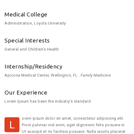
Medical College
Administration, Loyola University
Special Interests
General and Children’s Health
Internship/Residency
Apicona Medical Center, Wellington, FL . Family Medicine
Our Experience
Lorem Ipsum has been the industry’s standard.
orem ipsum dolor sit amet, consectetur adipiscing elit.
L
Proin pulvinar nisl enim, eget dignissim felis posuere in.
Ut suscipit et mi facilisis posuere. Nulla iaculis placerat