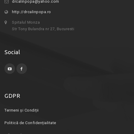
drcalinpopa@yahoo.com
http://drcalinpopa.ro
Spitalul Monza
Str Tony Bulandra nr 27, Bucuresti
Social
GDPR
Termeni și Condiții
Politică de Confidențialitate