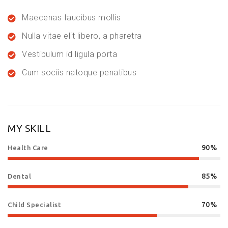
Maecenas faucibus mollis
Nulla vitae elit libero, a pharetra
Vestibulum id ligula porta
Cum sociis natoque penatibus
MY SKILL
90%
Health Care
85%
Dental
70%
Child Specialist