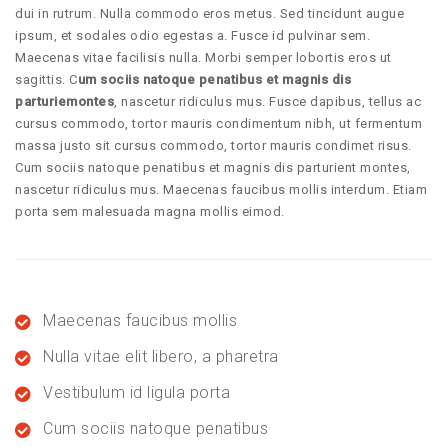
dui in rutrum. Nulla commodo eros metus. Sed tincidunt augue
ipsum, et sodales odio egestas a. Fusce id pulvinar sem.
Maecenas vitae facilisis nulla. Morbi semper lobortis eros ut
sagittis. C
um sociis natoque penatibus et magnis dis
parturiemontes
, nascetur ridiculus mus. Fusce dapibus, tellus ac
cursus commodo, tortor mauris condimentum nibh, ut fermentum
massa justo sit cursus commodo, tortor mauris condimet risus.
Cum sociis natoque penatibus et magnis dis parturient montes,
nascetur ridiculus mus. Maecenas faucibus mollis interdum. Etiam
porta sem malesuada magna mollis eimod.
Maecenas faucibus mollis
Nulla vitae elit libero, a pharetra
Vestibulum id ligula porta
Cum sociis natoque penatibus