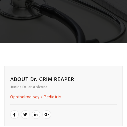
ABOUT Dr. GRIM REAPER
Junior Dr. at Apicona
Ophthalmology
Pediatric