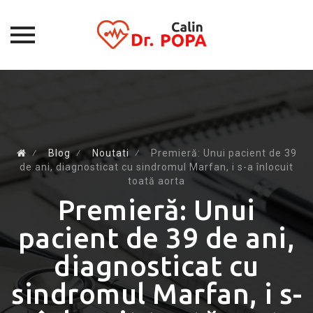
Skip
to
content
⁄
Blog
⁄
Noutati
⁄
Premieră: Unui pacient de 39
de ani, diagnosticat cu sindromul Marfan, i s-a înlocuit
toată aorta
Premieră: Unui
pacient de 39 de ani,
diagnosticat cu
sindromul Marfan, i s-