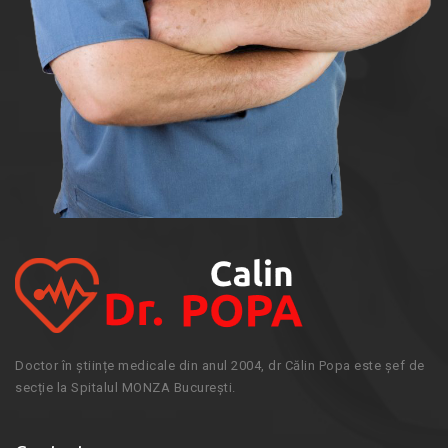
Doctor în științe medicale din anul 2004, dr Călin Popa este șef de
secție la Spitalul MONZA București.