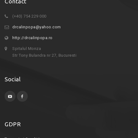
Contact
(+40) 754 229 000
drcalinpopa@yahoo.com
http://drcalinpopa.ro
Spitalul Monza
Str Tony Bulandra nr 27, Bucuresti
Social
GDPR